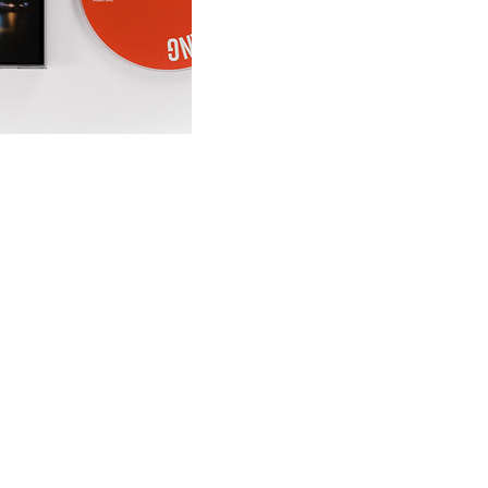
CD EP 'Ngọt Nhạt Dịu