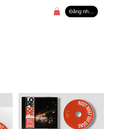
Đăng nhập
Sắp xếp theo:
Đề xuất